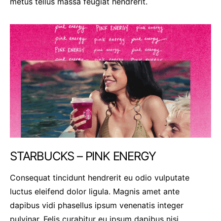
metus tellus massa feugiat hendrerit.
STARBUCKS – PINK ENERGY
Consequat tincidunt hendrerit eu odio vulputate
luctus eleifend dolor ligula. Magnis amet ante
dapibus vidi phasellus ipsum venenatis integer
pulvinar. Felis curabitur eu ipsum dapibus nisi