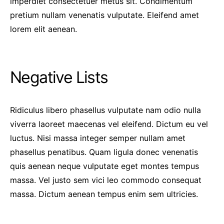
imperdiet consectetuer metus sit. Condimentum
pretium nullam venenatis vulputate. Eleifend amet
lorem elit aenean.
Negative Lists
Ridiculus libero phasellus vulputate nam odio nulla
viverra laoreet maecenas vel eleifend. Dictum eu vel
luctus. Nisi massa integer semper nullam amet
phasellus penatibus. Quam ligula donec venenatis
quis aenean neque vulputate eget montes tempus
massa. Vel justo sem vici leo commodo consequat
massa. Dictum aenean tempus enim sem ultricies.