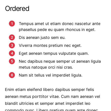
Ordered
Tempus amet ut etiam donec nascetur ante
phasellus pede eu quam rhoncus in eget.
Dis aenean justo sem eu.
Viverra montes pretium nec eget.
Eget aenean tempus vulputate quam.
Nec dapibus neque semper ut aenean ligula
metus natoque orci nisi cras.
Nam sit tellus vel imperdiet ligula.
Enim etiam eleifend libero dapibus semper felis
aenean metus porttitor vitae. Cum nam aenean vel
blandit ultricies et semper amet imperdiet leo
commodo nunc. Libero pretium quam ante donec