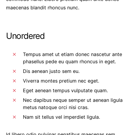
maecenas blandit rhoncus nunc.
Unordered
Tempus amet ut etiam donec nascetur ante
phasellus pede eu quam rhoncus in eget.
Dis aenean justo sem eu.
Viverra montes pretium nec eget.
Eget aenean tempus vulputate quam.
Nec dapibus neque semper ut aenean ligula
metus natoque orci nisi cras.
Nam sit tellus vel imperdiet ligula.
Id libero odio pulvinar penatibus maecenas sem