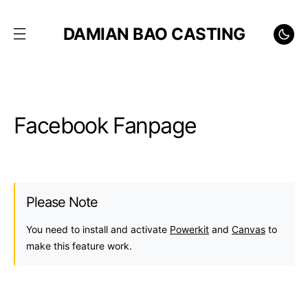
DAMIAN BAO CASTING
Facebook Fanpage
Please Note
You need to install and activate
Powerkit
and
Canvas
to
make this feature work.